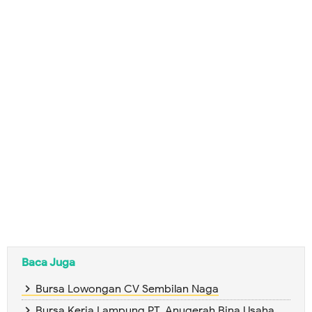
Baca Juga
Bursa Lowongan CV Sembilan Naga
Bursa Kerja Lampung PT. Anugerah Bina Usaha