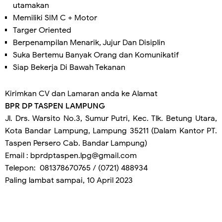
utamakan
Memiliki SIM C + Motor
Targer Oriented
Berpenampilan Menarik, Jujur Dan Disiplin
Suka Bertemu Banyak Orang dan Komunikatif
Siap Bekerja Di Bawah Tekanan
Kirimkan CV dan Lamaran anda ke Alamat
BPR DP TASPEN LAMPUNG
Jl. Drs. Warsito No.3, Sumur Putri, Kec. Tlk. Betung Utara,
Kota Bandar Lampung, Lampung 35211 (Dalam Kantor PT.
Taspen Persero Cab. Bandar Lampung)
Email : bprdptaspen.lpg@gmail.com
Telepon: 081378670765 / (0721) 488934
Paling lambat sampai, 10 April 2023