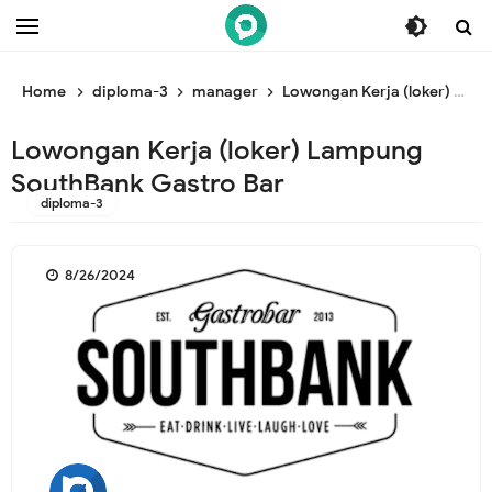
/* ganti br awal */
/* ganti br end */
Home
diploma-3
manager
Lowongan Kerja (loker) Lampung SouthBank Gastro Bar
Lowongan Kerja (loker) Lampung
SouthBank Gastro Bar
diploma-3
8/26/2024