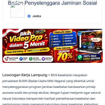
Jesika
Lowongan Kerja Lampung -
BPJS Kesehatan meupakan
perusahaan BUMN (Badan Usaha Milik Negara) yang dibentuk untuk
menyelenggarakan program jaminan kesehatan berdasarkan prinsip
asuransi sosial dan prinsip ekuitas, dengan tujuan menjamin agar seluruh
rakyat Indonesia memperoleh manfaat pemeliharaan kesehatan dan
perlindungan dalam memenuhi kebutuhan dasar kesehatan. Kehadiran