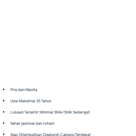
Pria dan Wanita
Usia Maksimal 35 Tahun
Lulusan Terakhir Minimal SMA/SMK Sederajat
Sehat jasmnai dan rohani
Siap Ditempatkan Diseluruh Cabang Terdekat