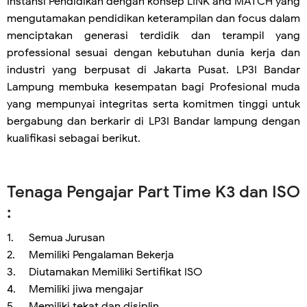
Instansi Pendidikan dengan konsep LINK and MATCH yang
mengutamakan pendidikan keterampilan dan focus dalam
menciptakan generasi terdidik dan terampil yang
professional sesuai dengan kebutuhan dunia kerja dan
industri yang berpusat di Jakarta Pusat. LP3I Bandar
Lampung membuka kesempatan bagi Profesional muda
yang mempunyai integritas serta komitmen tinggi untuk
bergabung dan berkarir di LP3I Bandar lampung dengan
kualifikasi sebagai berikut.
Tenaga Pengajar Part Time K3 dan ISO
:
1.
Semua Jurusan
2.
Memiliki Pengalaman Bekerja
3.
Diutamakan Memiliki Sertifikat ISO
4.
Memiliki jiwa mengajar
5.
Memiliki tekat dan disiplin