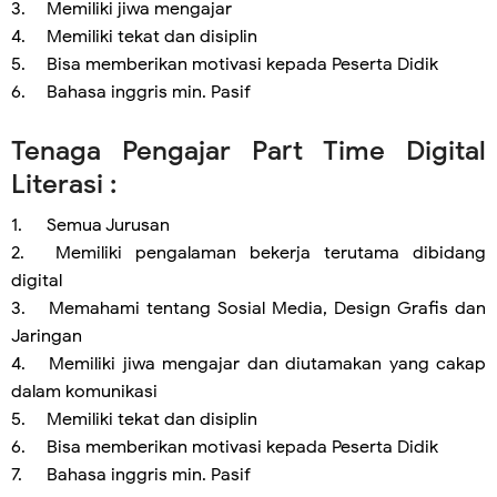
3.
Memiliki jiwa mengajar
4.
Memiliki tekat dan disiplin
5.
Bisa memberikan motivasi kepada Peserta Didik
6.
Bahasa inggris min. Pasif
Tenaga Pengajar Part Time Digital
Literasi :
1.
Semua Jurusan
2.
Memiliki pengalaman bekerja terutama dibidang
digital
3.
Memahami tentang Sosial Media, Design Grafis dan
Jaringan
4.
Memiliki jiwa mengajar dan diutamakan yang cakap
dalam komunikasi
5.
Memiliki tekat dan disiplin
6.
Bisa memberikan motivasi kepada Peserta Didik
7.
Bahasa inggris min. Pasif