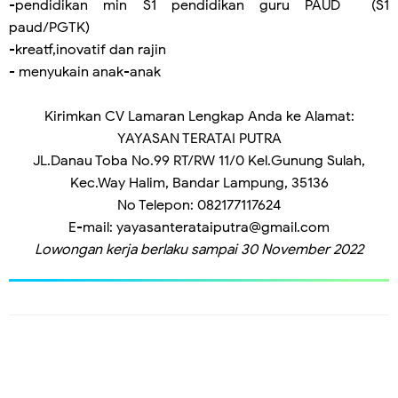
-pendidikan min S1 pendidikan guru PAUD (S1
paud/PGTK)
-kreatf,inovatif dan rajin
- menyukain anak-anak
Kirimkan CV Lamaran Lengkap Anda ke Alamat:
YAYASAN TERATAI PUTRA
JL.Danau Toba No.99 RT/RW 11/0 Kel.Gunung Sulah,
Kec.Way Halim, Bandar Lampung, 35136
No Telepon: 082177117624
E-mail: yayasanterataiputra@gmail.com
Lowongan kerja berlaku sampai 30 November 2022