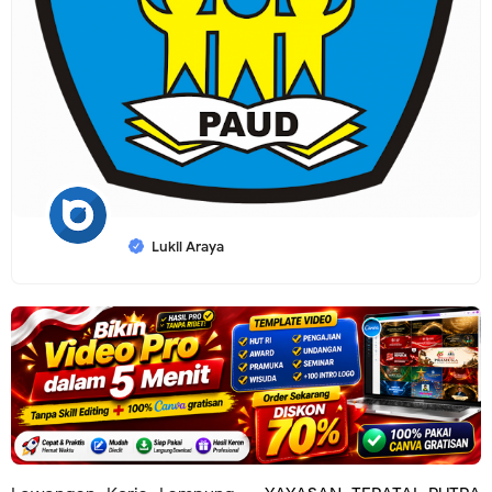
Lukil Araya