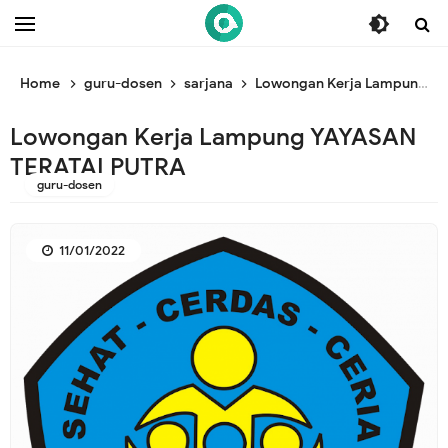
/* ganti br awal */
/* ganti br end */
Home
guru-dosen
sarjana
Lowongan Kerja Lampung YAYASAN TERATAI PUTRA
Lowongan Kerja Lampung YAYASAN
TERATAI PUTRA
guru-dosen
11/01/2022