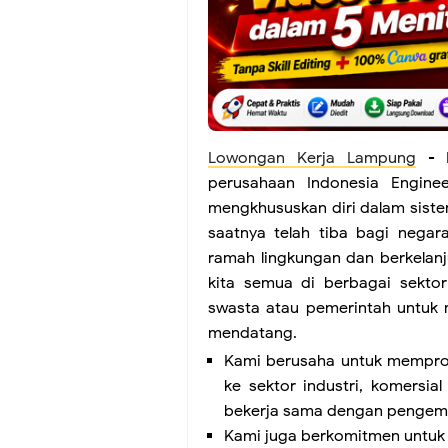
Lowongan Kerja Lampung
- P
perusahaan Indonesia Engine
mengkhususkan diri dalam siste
saatnya telah tiba bagi negara
ramah lingkungan dan berkelanj
kita semua di berbagai sektor
swasta atau pemerintah untuk m
mendatang.
Kami berusaha untuk memprom
ke sektor industri, komersi
bekerja sama dengan pengemb
Kami juga berkomitmen untuk 