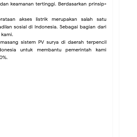
dan keamanan tertinggi. Berdasarkan prinsip-
taan akses listrik merupakan salah satu
ilan sosial di Indonesia. Sebagai bagian dari
 kami.
asang sistem PV surya di daerah terpencil
Indonesia untuk membantu pemerintah kami
00%.