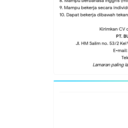
8. Mampu berbahasa Inggris (mini
9. Mampu bekerja secara indivi
10. Dapat bekerja dibawah tekan
Kirimkan CV 
PT. B
Jl. HM Salim no. 53/2 K
E-mail
Te
Lamaran paling 