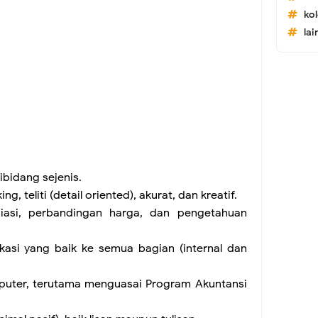
ko
lai
ibidang sejenis.
ing, teliti (detail oriented), akurat, dan kreatif.
iasi, perbandingan harga, dan pengetahuan
asi yang baik ke semua bagian (internal dan
uter, terutama menguasai Program Akuntansi