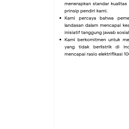
menerapkan standar kualitas 
prinsip pendiri kami.
Kami percaya bahwa pemera
landasan dalam mencapai kead
inisiatif tanggung jawab sosial
Kami berkomitmen untuk mem
yang tidak berlistrik di 
mencapai rasio elektrifikasi 1