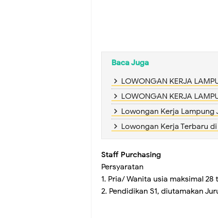
Baca Juga
LOWONGAN KERJA LAMPUNG 
LOWONGAN KERJA LAMPUN
Lowongan Kerja Lampung Ji
Lowongan Kerja Terbaru d
Staff Purchasing
Persyaratan
1. Pria/ Wanita usia maksimal 28 
2. Pendidikan S1, diutamakan Ju