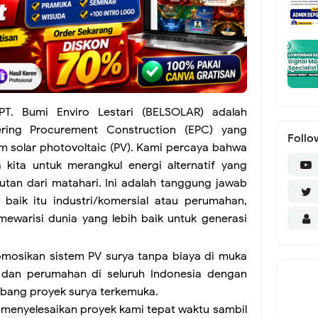
T. Bumi Enviro Lestari (BELSOLAR) adalah
ering Procurement Construction (EPC) yang
Follo
m solar photovoltaic (PV). Kami percaya bahwa
 kita untuk merangkul energi alternatif yang
utan dari matahari. Ini adalah tanggung jawab
 baik itu industri/komersial atau perumahan,
ewarisi dunia yang lebih baik untuk generasi
osikan sistem PV surya tanpa biaya di muka
al dan perumahan di seluruh Indonesia dengan
ang proyek surya terkemuka.
menyelesaikan proyek kami tepat waktu sambil