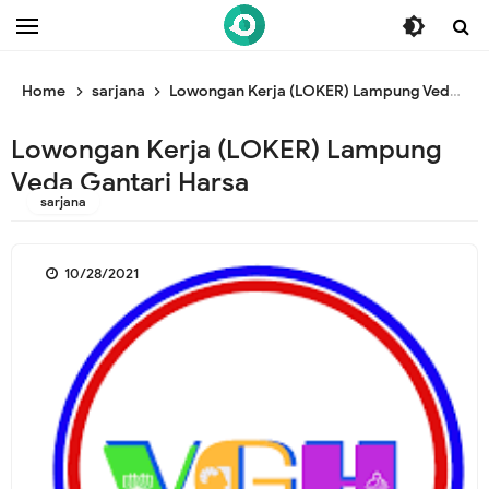
/* ganti br awal */
/* ganti br end */
Home
sarjana
Lowongan Kerja (LOKER) Lampung Veda Gantari Harsa
Lowongan Kerja (LOKER) Lampung
Veda Gantari Harsa
sarjana
10/28/2021