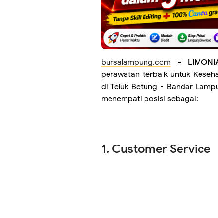
bursalampung.com
-
LIMONI
perawatan terbaik untuk Keseha
di Teluk Betung - Bandar Lamp
menempati posisi sebagai:
1. Customer Service