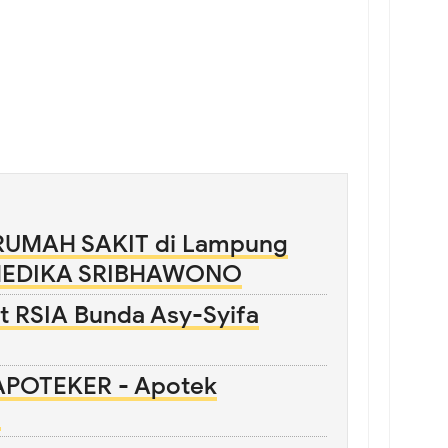
RUMAH SAKIT di Lampung
 MEDIKA SRIBHAWONO
 RSIA Bunda Asy-Syifa
APOTEKER - Apotek
)