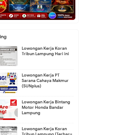
ing
Lowongan Kerja Koran
Tribun Lampung Hari ini
Lowongan Kerja PT
Sarana Cahaya Makmur
(SUNplus)
Lowongan Kerja Bintang
Motor Honda Bandar
Lampung
Lowongan Kerja Koran
Tribun Lampung (Terbaru