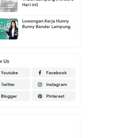
Hari ini)
Lowongan Kerja Hunny
Bunny Bandar Lampung
w Us
Youtube
Facebook
Twitter
Instagram
Blogger
Pinterest