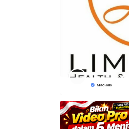
Mad Jais