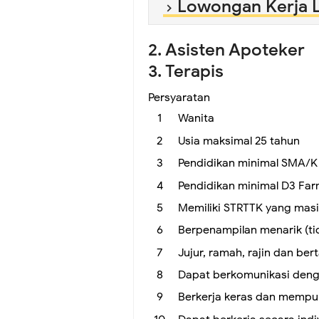
Lowongan Kerja 
2. Asisten Apoteker
3. Terapis
Persyaratan
Wanita
Usia maksimal 25 tahun
Pendidikan minimal SMA/K 
Pendidikan minimal D3 Farm
Memiliki STRTTK yang masih
Berpenampilan menarik (ti
Jujur, ramah, rajin dan be
Dapat berkomunikasi deng
Berkerja keras dan mempun