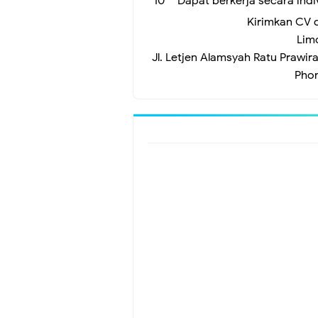
Dapat berkerja secara ind
Kirimkan CV 
Lim
Jl. Letjen Alamsyah Ratu Prawi
Pho