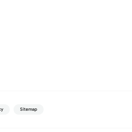
cy
Sitemap