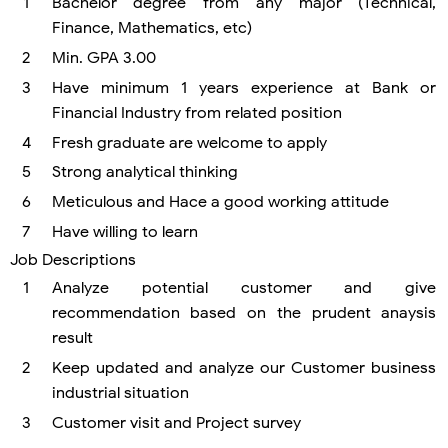
Bachelor degree from any major (Technical,
Finance, Mathematics, etc)
Min. GPA 3.00
Have minimum 1 years experience at Bank or
Financial Industry from related position
Fresh graduate are welcome to apply
Strong analytical thinking
Meticulous and Hace a good working attitude
Have willing to learn
Job Descriptions
Analyze potential customer and give
recommendation based on the prudent anaysis
result
Keep updated and analyze our Customer business
industrial situation
Customer visit and Project survey