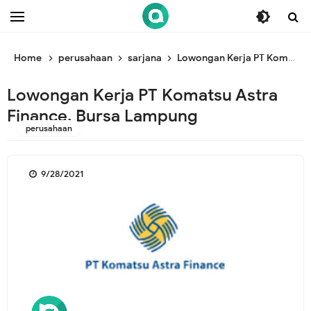
/* ganti br awal */
/* ganti br end */
Home
perusahaan
sarjana
Lowongan Kerja PT Komatsu Astra Finance, Bursa Lampung
Lowongan Kerja PT Komatsu Astra
Finance, Bursa Lampung
perusahaan
9/28/2021