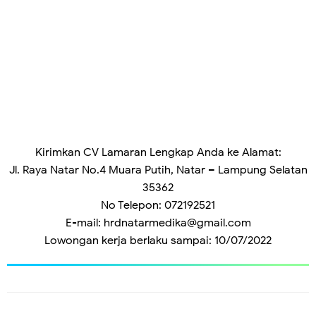
Kirimkan CV Lamaran Lengkap Anda ke Alamat:
Jl. Raya Natar No.4 Muara Putih, Natar – Lampung Selatan
35362
No Telepon
: 
072192521
E-mail
: 
hrdnatarmedika@gmail.com
Lowongan kerja berlaku sampai
: 
10/07/2022