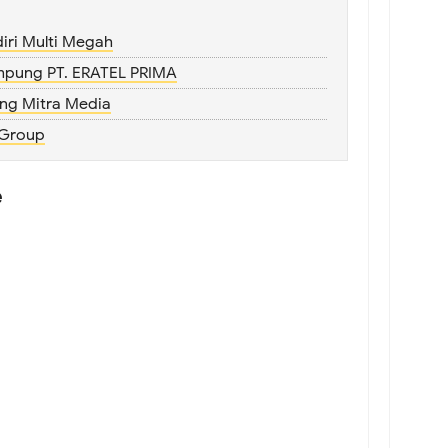
iri Multi Megah
ampung PT. ERATEL PRIMA
ng Mitra Media
 Group
e