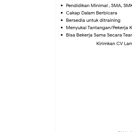
Pendidikan Minimal , SMA, SMK
Cakap Dalam Berbicara
Bersedia untuk ditraining
Menyukai Tantangan/Pekerja 
Bisa Bekerja Sama Secara Tea
Kirimkan CV La