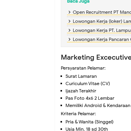
Baca Juga
Open Recruitment PT Mand
Lowongan Kerja (loker) L
Lowongan Kerja PT. Lampu
Lowongan Kerja Pancaran
Marketing Excecutiv
Persyaratan Pelamar:
Surat Lamaran
Curiculum Vitae (CV)
Ijazah Terakhir
Pas Foto 4x6 2 Lembar
Memiliki Android & Kendaraan
Kriteria Pelamar:
Pria & Wanita (Singgel)
Usia Min. 18 sd 30th