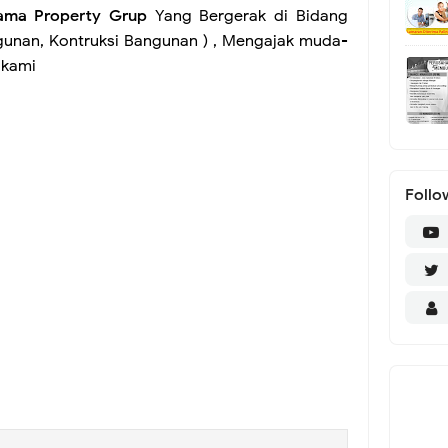
ama Property Grup
Yang Bergerak di Bidang
gunan, Kontruksi Bangunan ) , Mengajak muda-
 kami
Follo