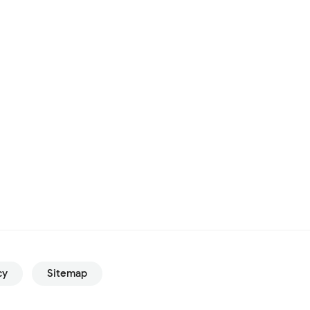
cy
Sitemap