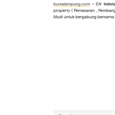
bursalampung.com
-
CV Indot
property ( Pemasaran , Pemban
Mudi untuk bergabung bersama