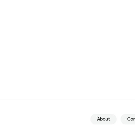
About
Con