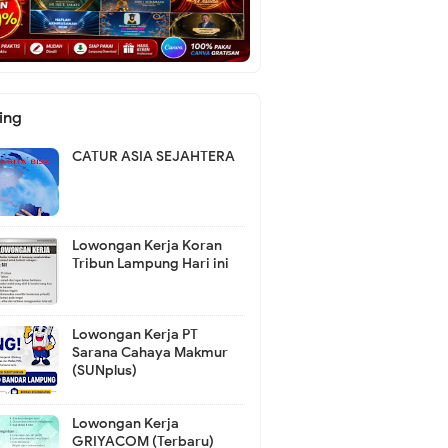
ing
CATUR ASIA SEJAHTERA
Lowongan Kerja Koran
Tribun Lampung Hari ini
Lowongan Kerja PT
Sarana Cahaya Makmur
(SUNplus)
Lowongan Kerja
GRIYACOM (Terbaru)