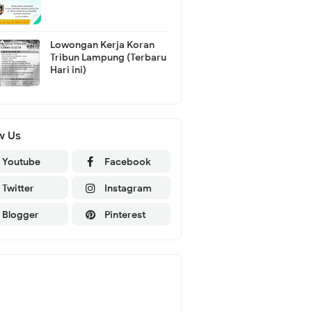
Lowongan Kerja Koran
Tribun Lampung (Terbaru
Hari ini)
w Us
Youtube
Facebook
Twitter
Instagram
Blogger
Pinterest