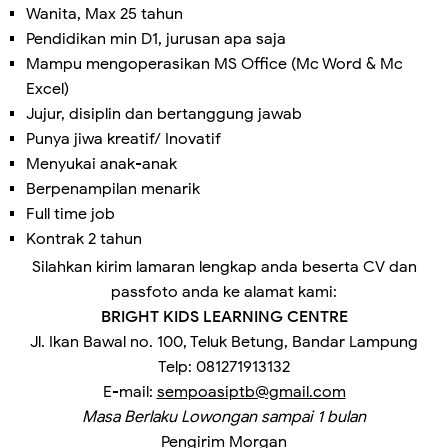
Wanita, Max 25 tahun
Pendidikan min D1, jurusan apa saja
Mampu mengoperasikan MS Office (Mc Word & Mc
Excel)
Jujur, disiplin dan bertanggung jawab
Punya jiwa kreatif/ Inovatif
Menyukai anak-anak
Berpenampilan menarik
Full time job
Kontrak 2 tahun
Silahkan kirim lamaran lengkap anda beserta CV dan
passfoto anda ke alamat kami:
BRIGHT KIDS LEARNING CENTRE
Jl. Ikan Bawal no. 100, Teluk Betung, Bandar Lampung
Telp: 081271913132
E-mail:
sempoasiptb@gmail.com
Masa Berlaku Lowongan sampai 1 bulan
Pengirim
Morgan