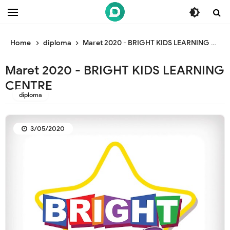
/* ganti br awal */
/* ganti br end */
Home
diploma
Maret 2020 - BRIGHT KIDS LEARNING CENTRE
Maret 2020 - BRIGHT KIDS LEARNING
CENTRE
diploma
3/05/2020