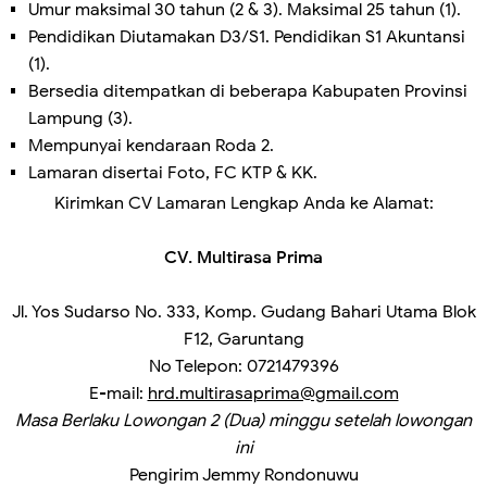
Umur maksimal 30 tahun (2 & 3). Maksimal 25 tahun (1).
Pendidikan Diutamakan D3/S1. Pendidikan S1 Akuntansi
(1).
Bersedia ditempatkan di beberapa Kabupaten Provinsi
Lampung (3).
Mempunyai kendaraan Roda 2.
Lamaran disertai Foto, FC KTP & KK.
Kirimkan CV Lamaran Lengkap Anda ke Alamat:
CV. Multirasa Prima
Jl. Yos Sudarso No. 333, Komp. Gudang Bahari Utama Blok
F12, Garuntang
No Telepon: 0721479396
E-mail:
hrd.multirasaprima@gmail.com
Masa Berlaku Lowongan 2 (Dua) minggu setelah lowongan
ini
Pengirim
Jemmy Rondonuwu