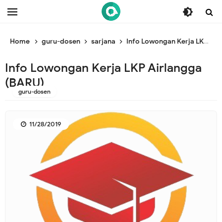
/* ganti br awal */
/* ganti br end */
Home
guru-dosen
sarjana
Info Lowongan Kerja LKP Airlangga (BARU)
Info Lowongan Kerja LKP Airlangga
(BARU)
guru-dosen
11/28/2019