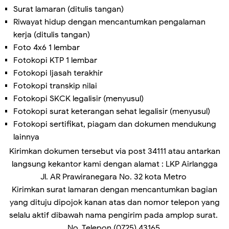
Surat lamaran (ditulis tangan)
Riwayat hidup dengan mencantumkan pengalaman
kerja (ditulis tangan)
Foto 4x6 1 lembar
Fotokopi KTP 1 lembar
Fotokopi Ijasah terakhir
Fotokopi transkip nilai
Fotokopi SKCK legalisir (menyusul)
Fotokopi surat keterangan sehat legalisir (menyusul)
Fotokopi sertifikat, piagam dan dokumen mendukung
lainnya
Kirimkan dokumen tersebut via post 34111 atau antarkan
langsung kekantor kami dengan alamat : LKP Airlangga
Jl. AR Prawiranegara No. 32 kota Metro
Kirimkan surat lamaran dengan mencantumkan bagian
yang dituju dipojok kanan atas dan nomor telepon yang
selalu aktif dibawah nama pengirim pada amplop surat.
No. Telepon (0725) 43165.