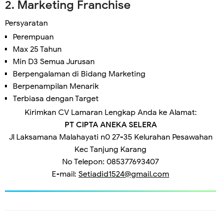
2. Marketing Franchise
Persyaratan
Perempuan
Max 25 Tahun
Min D3 Semua Jurusan
Berpengalaman di Bidang Marketing
Berpenampilan Menarik
Terbiasa dengan Target
Kirimkan CV Lamaran Lengkap Anda ke Alamat:
PT CIPTA ANEKA SELERA
Jl Laksamana Malahayati n0 27-35 Kelurahan Pesawahan
Kec Tanjung Karang
No Telepon
: 
085377693407
E-mail
: 
Setiadid1524@gmail.com