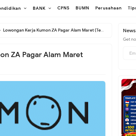
CPNS
BUMN
Perusahaan
Tip
endidikan
BANK
Lowongan Kerja Kumon ZA Pagar Alam Maret (Terbaru Hari ini)
Newsl
Get not
on ZA Pagar Alam Maret