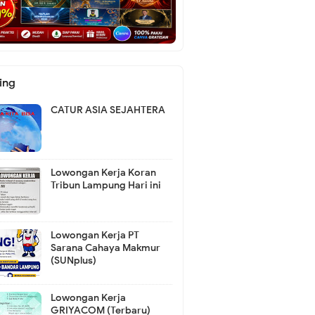
ing
CATUR ASIA SEJAHTERA
Lowongan Kerja Koran
Tribun Lampung Hari ini
Lowongan Kerja PT
Sarana Cahaya Makmur
(SUNplus)
Lowongan Kerja
GRIYACOM (Terbaru)