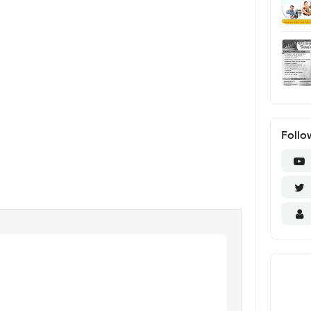
Follo