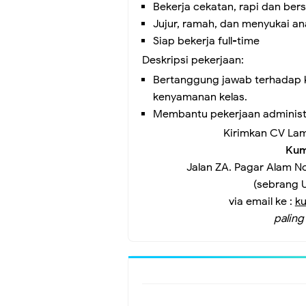
Bekerja cekatan, rapi dan bers
Jujur, ramah, dan menyukai a
Siap bekerja full-time
Deskripsi pekerjaan:
Bertanggung jawab terhadap 
kenyamanan kelas.
Membantu pekerjaan administr
Kirimkan CV La
Kum
Jalan ZA. Pagar Alam 
(sebrang U
via email ke :
k
paling