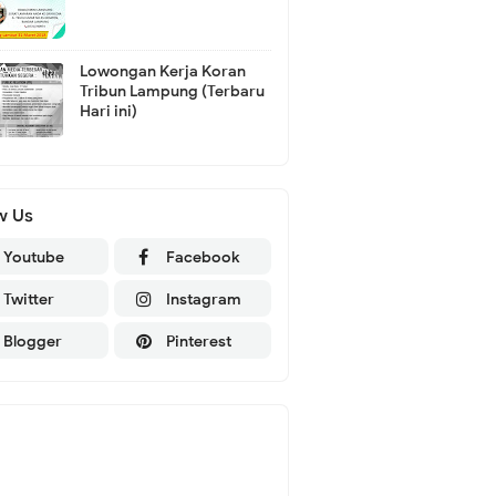
Lowongan Kerja Koran
Tribun Lampung (Terbaru
Hari ini)
w Us
Youtube
Facebook
Twitter
Instagram
Blogger
Pinterest