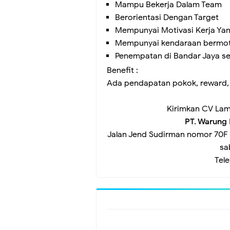
Mampu Bekerja Dalam Team
Berorientasi Dengan Target
Mempunyai Motivasi Kerja Yan
Mempunyai kendaraan bermo
Penempatan di Bandar Jaya se
Benefit :
Ada pendapatan pokok, reward, in
Kirimkan CV Lam
PT. Warung
Jalan Jend Sudirman nomor 70F (
sa
Tel