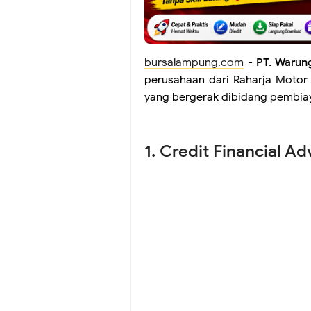
bursalampung.com
-
PT. Warun
perusahaan dari Raharja Motor
yang bergerak dibidang pembia
1. Credit Financial Ad