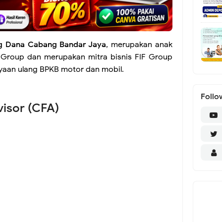
g Dana Cabang Bandar Jaya
, merupakan anak
 Group dan merupakan mitra bisnis FIF Group
yaan ulang BPKB motor dan mobil.
Follo
visor (CFA)