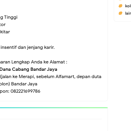
ko
lai
g Tinggi
tor
kitar
sentif dan jenjang karir.
aran Lengkap Anda ke Alamat :
 Dana Cabang Bandar Jaya
jalan ke Merapi, sebelum Alfamart, depan duta
blon) Bandar Jaya
epon: 082221699786