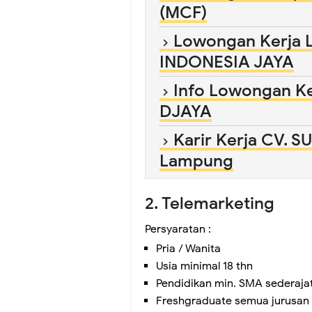
(MCF)
Lowongan Kerja 
INDONESIA JAYA
Info Lowongan K
DJAYA
Karir Kerja CV.
Lampung
2. Telemarketing
Persyaratan :
Pria / Wanita
Usia minimal 18 thn
Pendidikan min. SMA sederaja
Freshgraduate semua jurusan