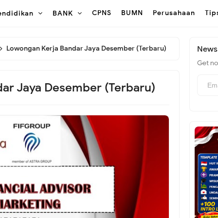
CPNS
BUMN
Perusahaan
Tip
endidikan
BANK
Lowongan Kerja Bandar Jaya Desember (Terbaru)
Newsl
Get not
ar Jaya Desember (Terbaru)