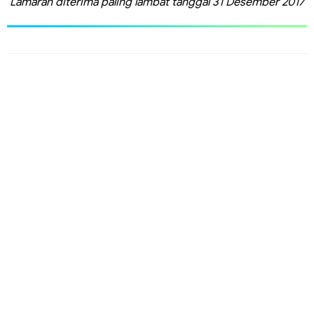
Lamaran diterima paling lambat tanggal 31 Desember 2017