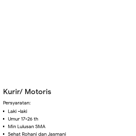
Kurir/ Motoris
Persyaratan:
Laki -laki
Umur 17-26 th
Min Lulusan SMA
Sehat Rohani dan Jasmani