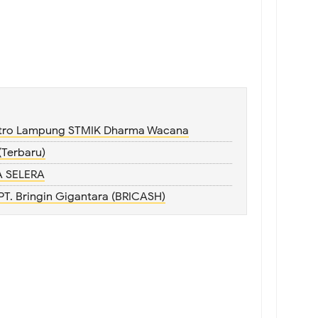
Metro Lampung STMIK Dharma Wacana
Terbaru)
A SELERA
T. Bringin Gigantara (BRICASH)