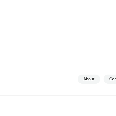
About
Con