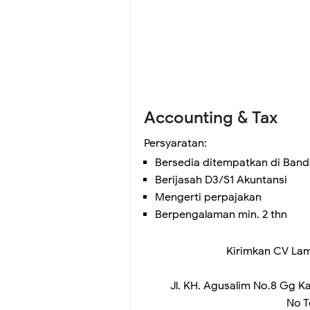
Accounting & Tax
Persyaratan:
Bersedia ditempatkan di Ban
Berijasah D3/S1 Akuntansi
Mengerti perpajakan
Berpengalaman min. 2 thn
Kirimkan CV La
Jl. KH. Agusalim No.8 Gg K
No T