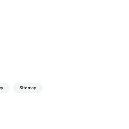
cy
Sitemap