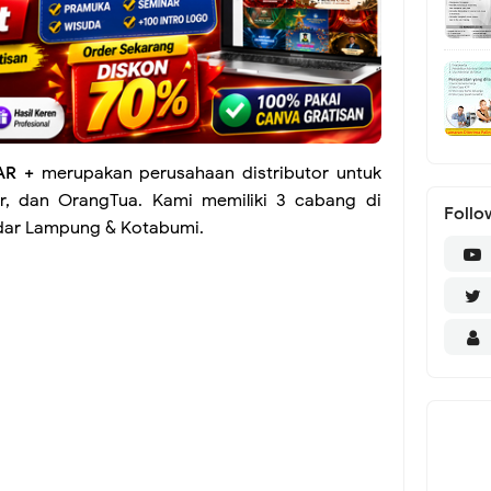
LAR +
merupakan perusahaan distributor untuk
er, dan OrangTua. Kami memiliki 3 cabang di
Follo
ndar Lampung & Kotabumi.