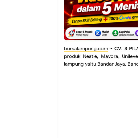
bursalampung.com
-
CV. 3 PI
produk Nestle, Mayora, Unilev
lampung yaitu Bandar Jaya, Ba