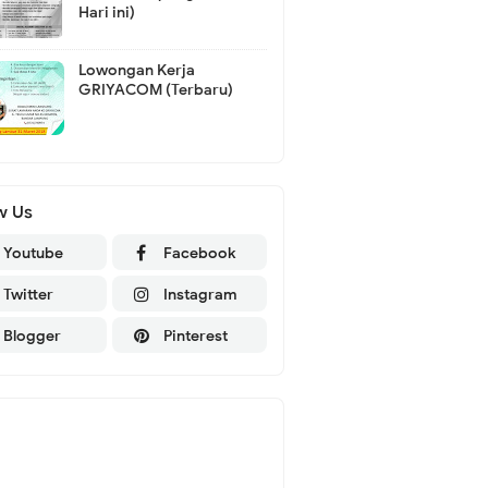
Hari ini)
Lowongan Kerja
GRIYACOM (Terbaru)
w Us
Youtube
Facebook
Twitter
Instagram
Blogger
Pinterest