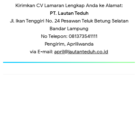
Kirimkan CV Lamaran Lengkap Anda ke Alamat:
PT. Lautan Teduh
Jl. Ikan Tenggiri No. 24 Pesawan Teluk Betung Selatan
Bandar Lampung
No Telepon: 081373541111
Pengirim, Apriliwanda
via E-mail:
april@lautanteduh.co.id