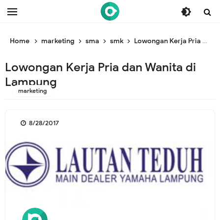
/* ganti br awal */
/* ganti br end */
Home
marketing
sma
smk
Lowongan Kerja Pria dan Wanita di Lampung
Lowongan Kerja Pria dan Wanita di
Lampung
marketing
8/28/2017