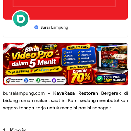
Bursa Lampung
bursalampung.com
-
KayaRasa Restoran
Bergerak di
bidang rumah makan.
s
aat ini Kami sedang membutuhkan
segera tenaga kerja untuk mengisi posisi sebagai:
1. Kasir