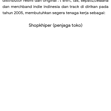
distributor resmi dan original : t shirt, tas, sepatu,celaana
dan merchband indie indinesia dan track di dirikan pada
tahun 2005, membutuhkan segera tenaga kerja sebagai:
Shopkhiper (penjaga toko)