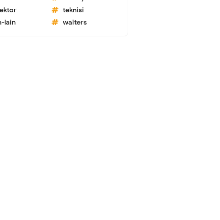
lektor
teknisi
n-lain
waiters