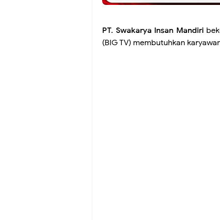
PT. Swakarya Insan Mandiri
beke
(BIG TV) membutuhkan karyawan 