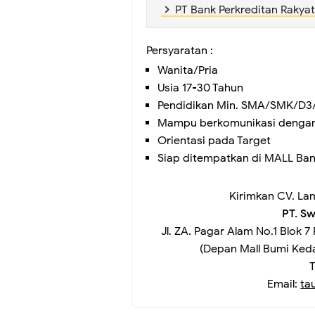
PT Bank Perkreditan Rakya
Persyaratan :
Wanita/Pria
Usia 17-30 Tahun
Pendidikan Min. SMA/SMK/D3
Mampu berkomunikasi dengan
Orientasi pada Target
Siap ditempatkan di MALL Ba
Kirimkan CV. La
PT. Sw
Jl. ZA. Pagar Alam No.1 Blok
(Depan Mall Bumi Ked
T
Email:
ta