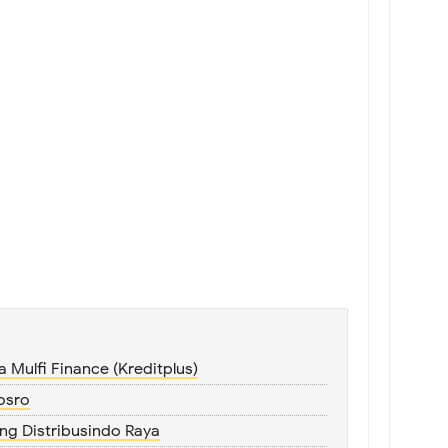
 Mulfi Finance (Kreditplus)
osro
ng Distribusindo Raya