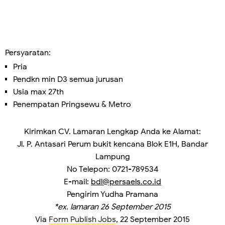
Persyaratan:
Pria
Pendkn min D3 semua jurusan
Usia max 27th
Penempatan Pringsewu & Metro
Kirimkan CV. Lamaran Lengkap Anda ke Alamat:
Jl. P. Antasari Perum bukit kencana Blok E1H, Bandar
Lampung
No Telepon: 0721-789534
E-mail:
bdl@persaels.co.id
Pengirim
Yudha Pramana
*ex. lamaran
26 September 2015
Via
Form Publish Jobs
, 22 September 2015