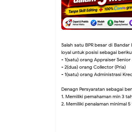
Salah satu BPR besar di Banda
loyal untuk posisi sebagai beriku
- 1(satu) orang Appraiser Senior 
- 2(dua) orang Collector (Pria)
- 1(satu) orang Administrasi Kred
Denagn Persyaratan sebagai ber
1. Memiliki pemahaman min 3 tah
2. Memiliki penalaman minimal 5 