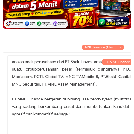
MNC Finance (Metro)
adalah anak perusahaan dari PT.Bhakti Investama
PT. MNC Finance
suatu groupperusahaan besar (termasuk diantaranya PT.Glo
Mediacom, RCTI, Global TV, MNC TV,Mobile 8, PT.Bhakti Capital 
MNC Securitas, PT.MNC Asset Management).
PT.MNC Finance bergerak di bidang jasa pembiayaan (multifinan
yang sedang berkembang pesat dan membutuhkan kandidat y
agresif dan kompetitif, sebagai :