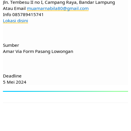
Jln. Tembesu II no I, Campang Raya, Bandar Lampung
Atau Email
muamarnabila80@gmail.com
Info 085789415741
Lokasi disini
Sumber
Amar Via Form Pasang Lowongan
Deadline
5 Mei 2024