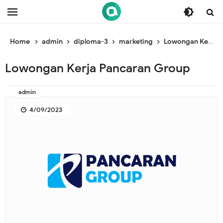
/* ganti br awal */
/* ganti br end */
Home
admin
diploma-3
marketing
Lowongan Kerja Pancaran Group
Lowongan Kerja Pancaran Group
admin
4/09/2023