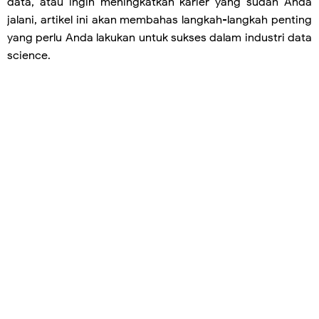
data, atau ingin meningkatkan karier yang sudah Anda
jalani, artikel ini akan membahas langkah-langkah penting
yang perlu Anda lakukan untuk sukses dalam industri data
science.