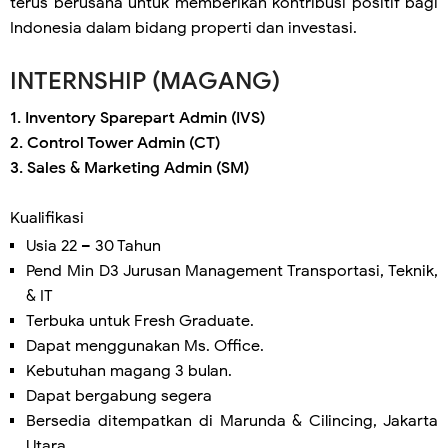
terus berusaha untuk memberikan kontribusi positif bagi
Indonesia dalam bidang properti dan investasi.
INTERNSHIP (MAGANG)
1. Inventory Sparepart Admin (IVS)
2. Control Tower Admin (CT)
3. Sales & Marketing Admin (SM)
Kualifikasi
Usia 22 – 30 Tahun
Pend Min D3 Jurusan Management Transportasi, Teknik,
& IT
Terbuka untuk Fresh Graduate.
Dapat menggunakan Ms. Office.
Kebutuhan magang 3 bulan.
Dapat bergabung segera
Bersedia ditempatkan di Marunda & Cilincing, Jakarta
Utara