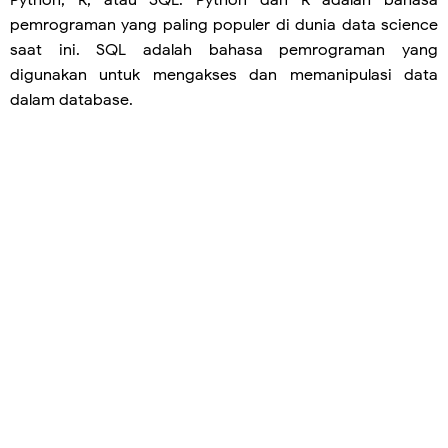
Python, R, atau SQL. Python dan R adalah bahasa
pemrograman yang paling populer di dunia data science
saat ini. SQL adalah bahasa pemrograman yang
digunakan untuk mengakses dan memanipulasi data
dalam database.