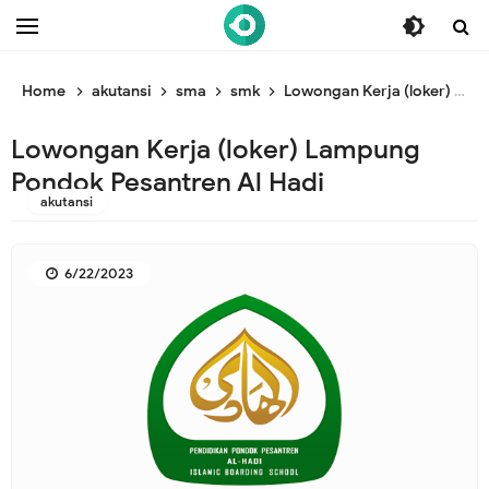
/* ganti br awal */
/* ganti br end */
Home
akutansi
sma
smk
Lowongan Kerja (loker) Lampung Pondok Pesantren Al Hadi
Lowongan Kerja (loker) Lampung
Pondok Pesantren Al Hadi
akutansi
6/22/2023