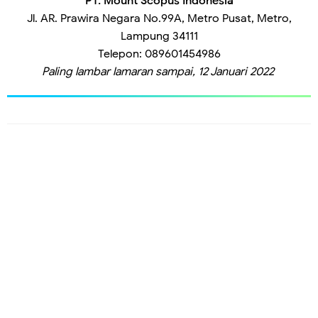
PT. Mount Scopus Indonesia
Jl. AR. Prawira Negara No.99A, Metro Pusat, Metro,
Lampung 34111
Telepon: 089601454986
Paling lambar lamaran sampai, 12 Januari 2022