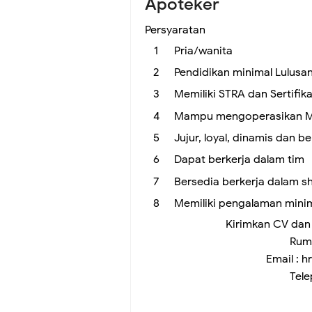
Apoteker
Persyaratan
Pria/wanita
Pendidikan minimal Lulusa
Memiliki STRA dan Sertifik
Mampu mengoperasikan Ms
Jujur, loyal, dinamis dan b
Dapat berkerja dalam tim
Bersedia berkerja dalam shi
Memiliki pengalaman minima
Kirimkan CV dan
Ruma
Email : 
Tel