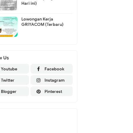
Hari ini)
Lowongan Kerja
GRIYACOM (Terbaru)
w Us
Youtube
Facebook
Twitter
Instagram
Blogger
Pinterest