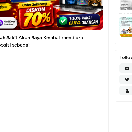
h Sakit Airan Raya
Kembali membuka
osisi sebagai:
Follo