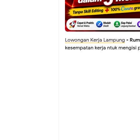
Lowongan Kerja Lampung
-
Ruma
kesempatan kerja ntuk mengisi p