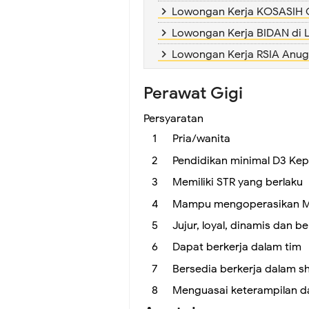
Lowongan Kerja KOSASIH 
Lowongan Kerja BIDAN di L
Lowongan Kerja RSIA Anu
Perawat Gigi
Persyaratan
Pria/wanita
Pendidikan minimal D3 Ke
Memiliki STR yang berlaku
Mampu mengoperasikan Ms
Jujur, loyal, dinamis dan b
Dapat berkerja dalam tim
Bersedia berkerja dalam shi
Menguasai keterampilan d