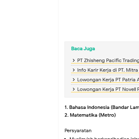
Baca Juga
PT Zhisheng Pacific Tradin
Info Karir Kerja di PT. Mitr
Lowongan Kerja PT Patria
Lowongan Kerja PT Novell 
1. Bahasa Indonesia (Bandar La
2. Matematika (Metro)
Persyaratan