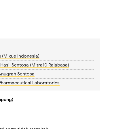
g (Mixue Indonesia)
a Hasil Sentosa (Mitra10 Rajabasa)
 Anugrah Sentosa
Pharmaceutical Laboratories
mpung)