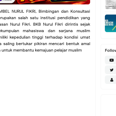
MBEL NURUL FIKRI, Bimbingan dan Konsultasi
erupakan salah satu institusi pendidikan yang
n Nurul Fikri. BKB Nurul Fikri dirintis sejak
ekumpulan mahasiswa dan sarjana muslim
iliki kepedulian tinggi terhadap kondisi umat
a saling bertukar pikiran mencari bentuk amal
 untuk membantu kemajuan pelajar muslim
Follo