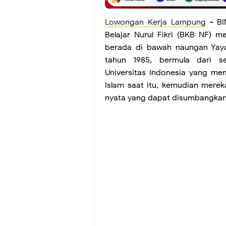
Lowongan Kerja Lampung
- BI
Belajar Nurul Fikri (BKB NF) m
berada di bawah naungan Yayasa
tahun 1985, bermula dari s
Universitas Indonesia yang mem
Islam saat itu, kemudian merek
nyata yang dapat disumbangkan