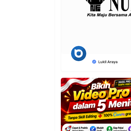
Lukil Araya