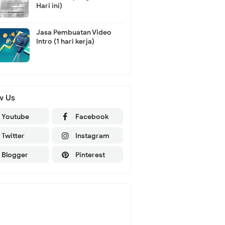
Hari ini)
Jasa Pembuatan Video
Intro (1 hari kerja)
w Us
Youtube
Facebook
Twitter
Instagram
Blogger
Pinterest