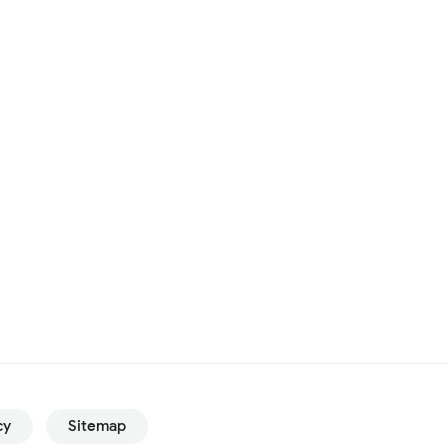
cy
Sitemap