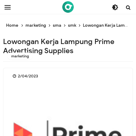
/* ganti br awal */
/* ganti br end */
Home
marketing
sma
smk
Lowongan Kerja Lampung Prime Advertising Supplies
Lowongan Kerja Lampung Prime
Advertising Supplies
marketing
2/04/2023