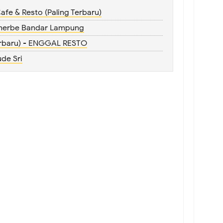
e & Resto (Paling Terbaru)
therbe Bandar Lampung
erbaru) - ENGGAL RESTO
de Sri