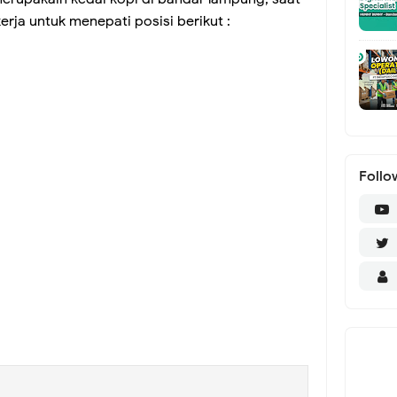
ja untuk menepati posisi berikut :
Follo