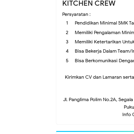
KITCHEN CREW
Persyaratan :
Pendidikan Minimal SMK T
Memiliki Pengalaman Minim
Memiliki Ketertarikan Unt
Bisa Bekerja Dalam Team/I
Bisa Berkomunikasi Denga
Kirimkan CV dan Lamaran serta
Jl. Panglima Polim No.2A, Sega
Puku
Info 