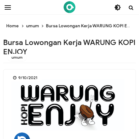
/* ganti br awal */
/* ganti br end */
Home
umum
Bursa Lowongan Kerja WARUNG KOPI ENJOY
Bursa Lowongan Kerja WARUNG KOPI
ENJOY
umum
9/10/2021