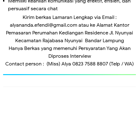
Memiliki keahlian komunikasi yang efektif, efisien, dan
persuasif secara chat
Kirim berkas Lamaran Lengkap via Email :
alyananda.efendi@gmail.com atau ke Alamat Kantor
Pemasaran Perumahan Kediangan Residence Jl. Nyunyai
Kecamatan Rajabasa Nyunyai Bandar Lampung
Hanya Berkas yang memenuhi Persyaratan Yang Akan
Diproses Interview
Contact person : (Miss) Alya 0823 7588 8807 (Telp / WA)