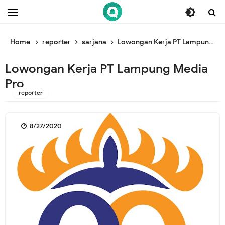
/* ganti br awal */
/* ganti br end */
Home
reporter
sarjana
Lowongan Kerja PT Lampung Media Pro
Lowongan Kerja PT Lampung Media
Pro
reporter
8/27/2020