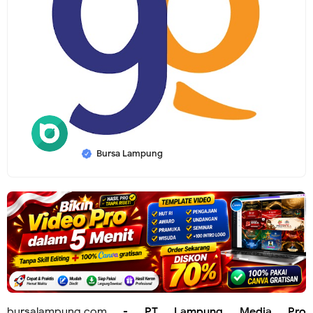
Bursa Lampung
bursalampung.com
-
PT Lampung Media Pro