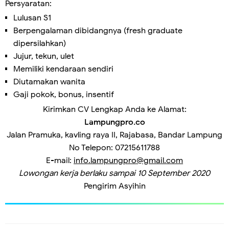
Persyaratan:
Lulusan S1
Berpengalaman dibidangnya (fresh graduate
dipersilahkan)
Jujur, tekun, ulet
Memiliki kendaraan sendiri
Diutamakan wanita
Gaji pokok, bonus, insentif
Kirimkan CV Lengkap Anda ke Alamat:
Lampungpro.co
Jalan Pramuka, kavling raya II, Rajabasa, Bandar Lampung
No Telepon: 07215611788
E-mail:
info.lampungpro@gmail.com
Lowongan kerja berlaku sampai 10 September 2020
Pengirim
Asyihin