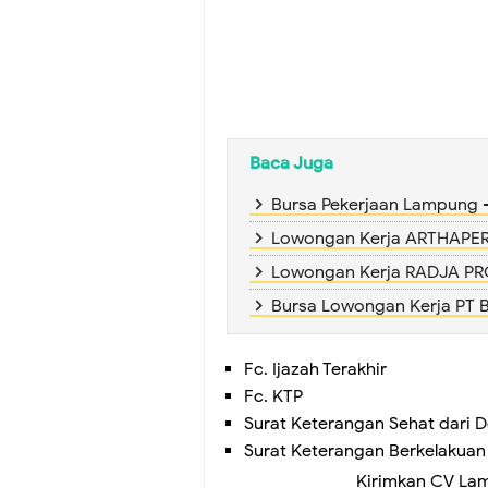
Baca Juga
Bursa Pekerjaan Lampung
Lowongan Kerja ARTHAPE
Lowongan Kerja RADJA P
Bursa Lowongan Kerja PT B
Fc. Ijazah Terakhir
Fc. KTP
Surat Keterangan Sehat dari D
Surat Keterangan Berkelakuan 
Kirimkan CV La