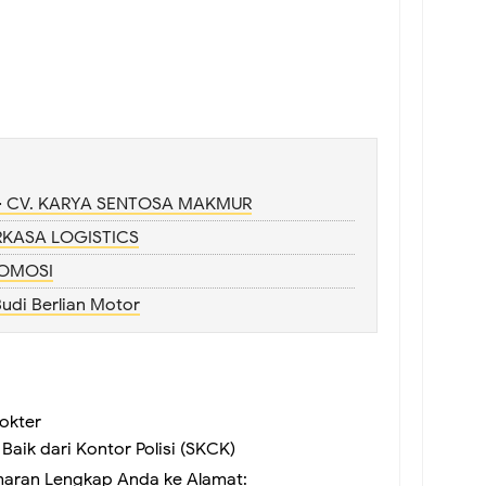
 - CV. KARYA SENTOSA MAKMUR
RKASA LOGISTICS
ROMOSI
udi Berlian Motor
okter
Baik dari Kontor Polisi (SKCK)
maran Lengkap Anda ke Alamat: