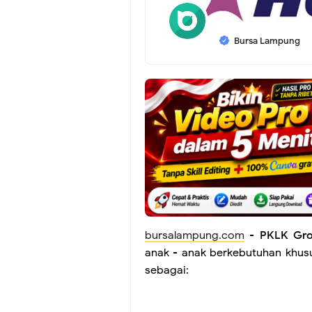
Bursa Lampung
bursalampung.com
-
PKLK Gr
anak - anak berkebutuhan khus
sebagai: