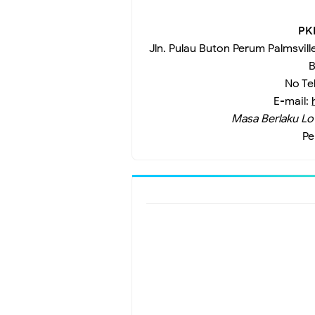
PK
Jln. Pulau Buton Perum Palmsvill
B
No Te
E-mail:
Masa Berlaku Lo
Pe