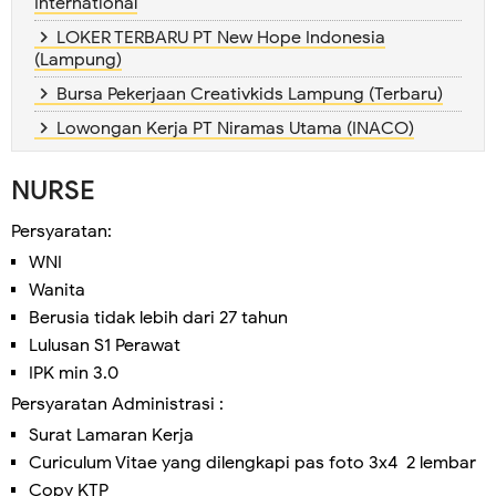
International
LOKER TERBARU PT New Hope Indonesia
(Lampung)
Bursa Pekerjaan Creativkids Lampung (Terbaru)
Lowongan Kerja PT Niramas Utama (INACO)
NURSE
Persyaratan:
WNI
Wanita
Berusia tidak lebih dari 27 tahun
Lulusan S1 Perawat
IPK min 3.0
Persyaratan Administrasi :
Surat Lamaran Kerja
Curiculum Vitae yang dilengkapi pas foto 3x4 2 lembar
Copy KTP