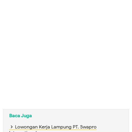
Baca Juga
Lowongan Kerja Lampung PT. Swapro