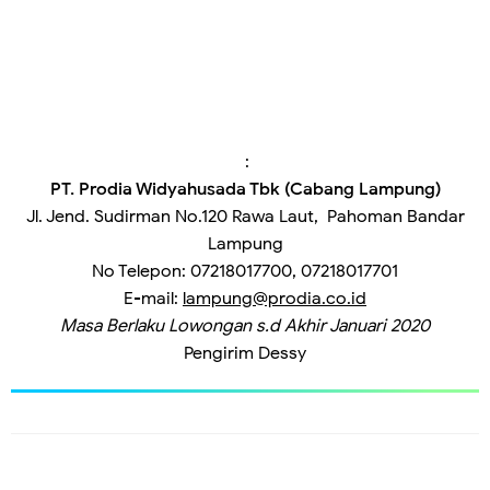
:
PT. Prodia Widyahusada Tbk (Cabang Lampung)
Jl. Jend. Sudirman No.120 Rawa Laut, Pahoman Bandar
Lampung
No Telepon
: 
07218017700, 07218017701
E-mail
: 
lampung@prodia.co.id
Masa Berlaku Lowongan
s.d Akhir Januari 2020
Pengirim
Dessy