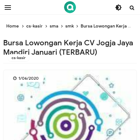
/* ganti br awal */
/* ganti br end */
Home
cs-kasir
sma
smk
Bursa Lowongan Kerja CV Jogja Jaya Mandiri Januari (TERBARU)
Bursa Lowongan Kerja CV Jogja Jaya
Mandiri Januari (TERBARU)
cs-kasir
1/06/2020