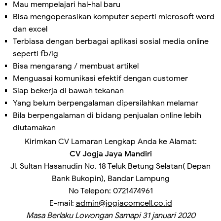
Mau mempelajari hal-hal baru
Bisa mengoperasikan komputer seperti microsoft word
dan excel
Terbiasa dengan berbagai aplikasi sosial media online
seperti fb/ig
Bisa mengarang / membuat artikel
Menguasai komunikasi efektif dengan customer
Siap bekerja di bawah tekanan
Yang belum berpengalaman dipersilahkan melamar
Bila berpengalaman di bidang penjualan online lebih
diutamakan
Kirimkan CV Lamaran Lengkap Anda ke Alamat:
CV Jogja Jaya Mandiri
Jl. Sultan Hasanudin No. 18 Teluk Betung Selatan( Depan
Bank Bukopin), Bandar Lampung
No Telepon: 0721474961
E-mail:
admin@jogjacomcell.co.id
Masa Berlaku Lowongan Samapi 31 januari 2020