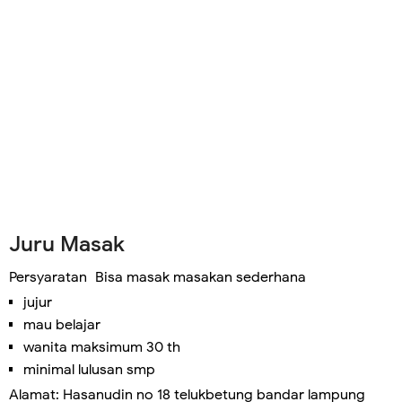
Juru Masak
Persyaratan
Bisa masak masakan sederhana
jujur
mau belajar
wanita maksimum 30 th
minimal lulusan smp
Alamat: Hasanudin no 18 telukbetung bandar lampung