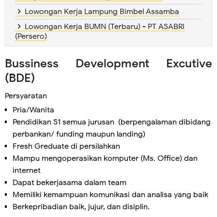
Lowongan Kerja Lampung Bimbel Assamba
Lowongan Kerja BUMN (Terbaru) - PT ASABRI
(Persero)
Bussiness Development Excutive
(BDE)
Persyaratan
Pria/Wanita
Pendidikan S1 semua jurusan (berpengalaman dibidang
perbankan/ funding maupun landing)
Fresh Greduate di persilahkan
Mampu mengoperasikan komputer (Ms. Office) dan
internet
Dapat bekerjasama dalam team
Memiliki kemampuan komunikasi dan analisa yang baik
Berkepribadian baik, jujur, dan disiplin.