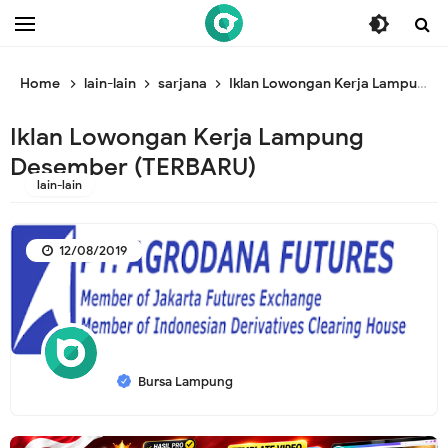
/* ganti br awal */
/* ganti br end */
Home
lain-lain
sarjana
Iklan Lowongan Kerja Lampung Desember (TERBARU)
Iklan Lowongan Kerja Lampung
Desember (TERBARU)
lain-lain
12/08/2019
Bursa Lampung