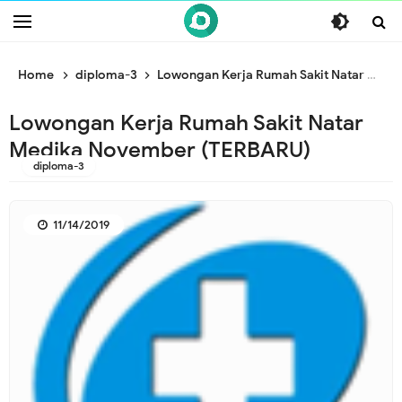
/* ganti br awal */
/* ganti br end */
Home
diploma-3
Lowongan Kerja Rumah Sakit Natar Medika November (TERBARU)
Lowongan Kerja Rumah Sakit Natar
Medika November (TERBARU)
diploma-3
11/14/2019