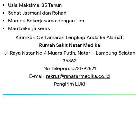
Usia Maksimal 35 Tahun
Sehat Jasmani dan Rohani
Mampu Bekerjasama dengan Tim
Mau bekerja keras
Kirimkan CV Lamaran Lengkap Anda ke Alamat:
Rumah Sakit Natar Medika
Jl. Raya Natar No.4 Muara Putih, Natar – Lampung Selatan
35362
No Telepon: 0721-92521
E-mail:
rekrut@rsnatarmedika.co.id
Pengirim
LUKI