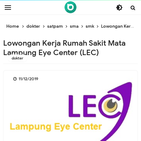
/* ganti br awal */
/* ganti br end */
Home
dokter
satpam
sma
smk
Lowongan Kerja Rumah Sakit Mata Lampung Eye Center (LEC)
Lowongan Kerja Rumah Sakit Mata
Lampung Eye Center (LEC)
dokter
11/12/2019