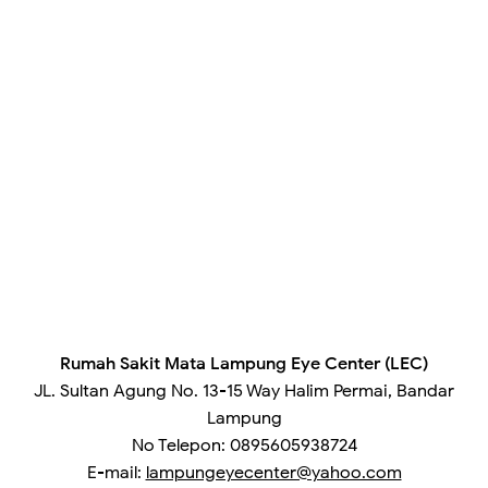
Rumah Sakit Mata Lampung Eye Center (LEC)
JL. Sultan Agung No. 13-15 Way Halim Permai, Bandar
Lampung
No Telepon
: 
0895605938724
E-mail
: 
lampungeyecenter@yahoo.com