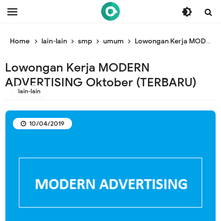
/* ganti br awal */
/* ganti br end */
Home
lain-lain
smp
umum
Lowongan Kerja MODERN ADVERTISING Oktober (TERBARU)
Lowongan Kerja MODERN
ADVERTISING Oktober (TERBARU)
lain-lain
10/04/2019