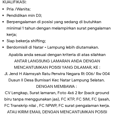
KUALIFIKASI:
Pria /Wanita;
Pendidikan min D3;
Berpengalaman di posisi yang sedang di butuhkan
minimal 1 tahun dengan melampirkan surat pengalaman
kerja;
Siap bekerja shifting;
Berdomisili di Natar - Lampung lebih diutamakan.
Apabila anda sesuai dengan kriteria di atas silahkan
ANTAR LANGSUNG LAMARAN ANDA DENGAN
MENCANTUMKAN POSISI YANG DILAMAR, KE :
Jl. Jend H Alamsyah Ratu Perwira Negara Rt 006/ Rw 004
Dusun II Desa Bumisari Kec Natar Lampung Selatan.
DENGAN MEMBAWA :
CV Lengkap, Surat lamaran, Foto 4x6 2 lbr (back ground
biru tanpa menggunakan jas), FC KTP, FC SIM, FC Ijasah,
FC Transkrip nilai , FC NPWP, FC surat pengalaman kerja.
ATAU KIRIM EMAIL DENGAN MENCANTUMKAN POSISI