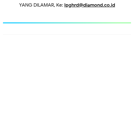
YANG DILAMAR, Ke:
lpghrd@diamond.co.id