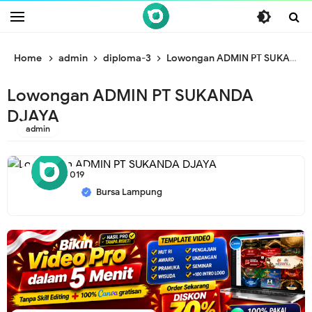
/* ganti br awal */
/* ganti br end */
Home
admin
diploma-3
Lowongan ADMIN PT SUKANDA DJAYA
Lowongan ADMIN PT SUKANDA
DJAYA
admin
9/24/2019
Bursa Lampung