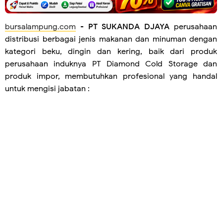
bursalampung.com
-
PT SUKANDA DJAYA
perusahaan
distribusi berbagai jenis makanan dan minuman dengan
kategori beku, dingin dan kering, baik dari produk
perusahaan induknya PT Diamond Cold Storage dan
produk impor, membutuhkan profesional yang handal
untuk mengisi jabatan :