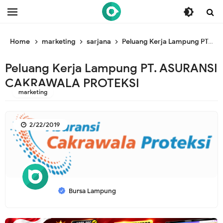
/* ganti br awal */
/* ganti br end */
Home
marketing
sarjana
Peluang Kerja Lampung PT. ASURANSI CAKRAWALA PROTEKSI
Peluang Kerja Lampung PT. ASURANSI
CAKRAWALA PROTEKSI
marketing
2/22/2019
Bursa Lampung