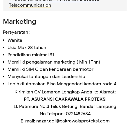
Telecommunication
Marketing
Persyaratan :
Wanita
Usia Max 28 tahun
Pendidikan minimal S1
Memiliki pengalaman marketing ( Min 1 Thn)
Memiliki SIM C dan kendaraan bermotor
Menyukai tantangan dan Leadership
Lebih diutamakan Bisa Mengendari kendara roda 4
Kirimkan CV Lamaran Lengkap Anda ke Alamat:
PT. ASURANSI CAKRAWALA PROTEKSI
Ll. Patimura No.3 Teluk Betung, Bandar Lampung
No Telepon: 0721482684
E-mail:
nazar.adi@cakrawalaproteksi.com