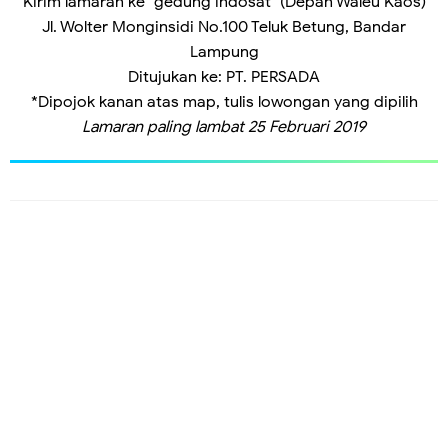
Kirim lamaran ke "gedung indosat" (Depan Waleu Kaos)
Jl. Wolter Monginsidi No.100 Teluk Betung, Bandar
Lampung
Ditujukan ke: PT. PERSADA
*Dipojok kanan atas map, tulis lowongan yang dipilih
Lamaran paling lambat 25 Februari 2019