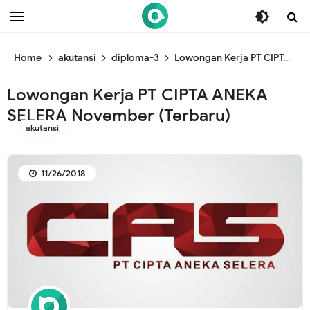
/* ganti br awal */
/* ganti br end */
Home
akutansi
diploma-3
Lowongan Kerja PT CIPTA ANEKA SELERA November (Terbaru)
Lowongan Kerja PT CIPTA ANEKA
SELERA November (Terbaru)
akutansi
11/26/2018