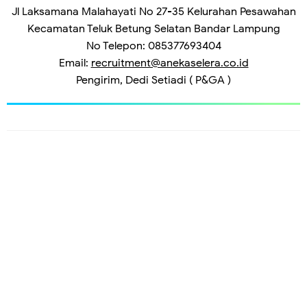
Jl Laksamana Malahayati No 27-35 Kelurahan Pesawahan
Kecamatan Teluk Betung Selatan Bandar Lampung
No Telepon: 085377693404
Email:
recruitment@anekaselera.co.id
Pengirim, Dedi Setiadi ( P&GA )